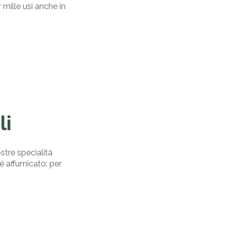
 mille usi anche in
li
stre specialità
ré affumicato: per