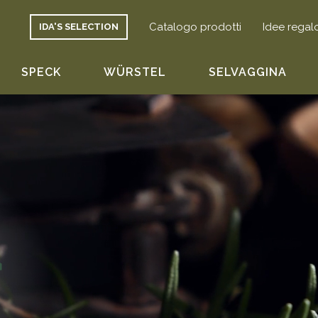
Catalogo prodotti
Idee regal
IDA'S SELECTION
SPECK
WÜRSTEL
SELVAGGINA
à