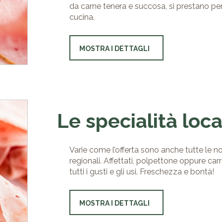
da carne tenera e succosa, si prestano per
cucina.
MOSTRA I DETTAGLI
Le specialità loca
Varie come l’offerta sono anche tutte le no
regionali. Affettati, polpettone oppure car
tutti i gusti e gli usi. Freschezza e bontà!
MOSTRA I DETTAGLI