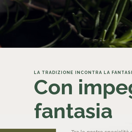
LA TRADIZIONE INCONTRA LA FANTAS
Con impe
fantasia