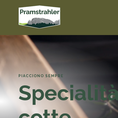
PIACCIONO SEMPRE
Specialit
cotte