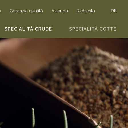
o
Garanzia qualità
Azienda
Richiesta
DE
SPECIALITÀ CRUDE
SPECIALITÀ COTTE