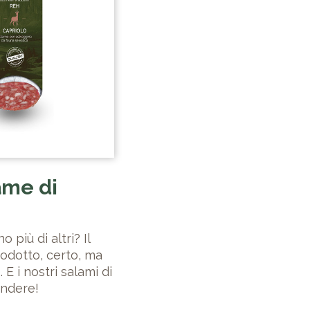
ame di
 più di altri? Il
rodotto, certo, ma
E i nostri salami di
endere!