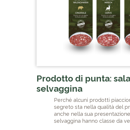
Prodotto di punta: sal
selvaggina
Perché alcuni prodotti piacciono
segreto sta nella qualità del p
anche nella sua presentazione. 
selvaggina hanno classe da v